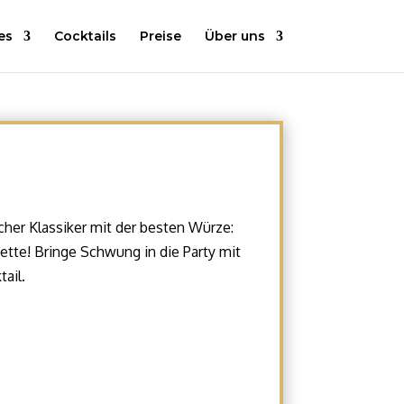
es
Cocktails
Preise
Über uns
scher Klassiker mit der besten Würze:
mette! Bringe Schwung in die Party mit
ail.