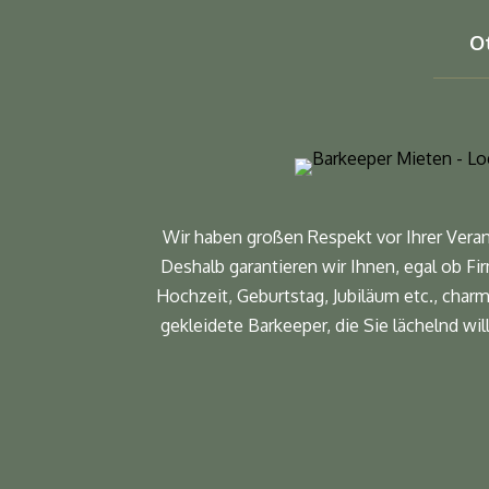
O
Wir haben großen Respekt vor Ihrer Veran
Deshalb garantieren wir Ihnen, egal ob Fi
Hochzeit, Geburtstag, Jubiläum etc., charm
gekleidete Barkeeper, die Sie lächelnd w