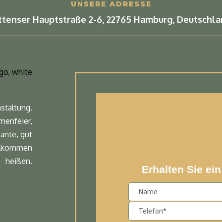
UNSERE ADRESSE
ttenser Hauptstraße 2-6, 22765 Hamburg, Deutschla
staltung.
rmenfeier,
ante, gut
illkommen
heißen.