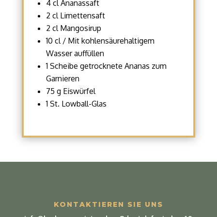
4 cl Ananassaft
2 cl Limettensaft
2 cl Mangosirup
10 cl / Mit kohlensäurehaltigem
Wasser auffüllen
1 Scheibe getrocknete Ananas zum
Garnieren
75 g Eiswürfel
1 St. Lowball-Glas
KONTAKTIEREN SIE UNS