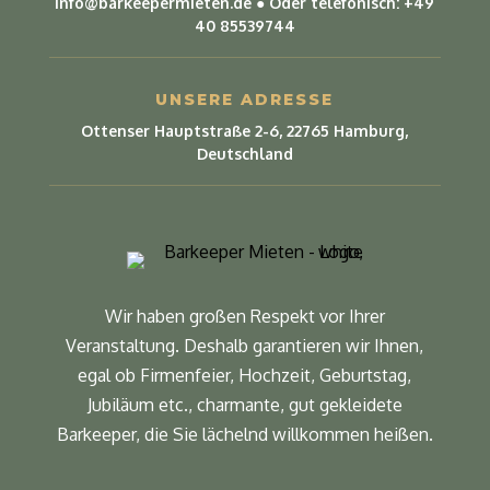
info@barkeepermieten.de
● Oder telefonisch:
+49
40 85539744
UNSERE ADRESSE
Ottenser Hauptstraße 2-6, 22765 Hamburg,
Deutschland
Wir haben großen Respekt vor Ihrer
Veranstaltung. Deshalb garantieren wir Ihnen,
egal ob Firmenfeier, Hochzeit, Geburtstag,
Jubiläum etc., charmante, gut gekleidete
Barkeeper, die Sie lächelnd willkommen heißen.