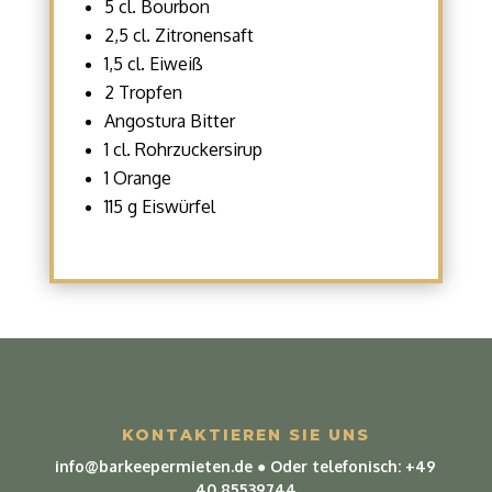
5 cl. Bourbon
2,5 cl. Zitronensaft
1,5 cl. Eiweiß
2 Tropfen
Angostura Bitter
1 cl. Rohrzuckersirup
1 Orange
115 g Eiswürfel
KONTAKTIEREN SIE UNS
info@barkeepermieten.de
● Oder telefonisch:
+49
40 85539744